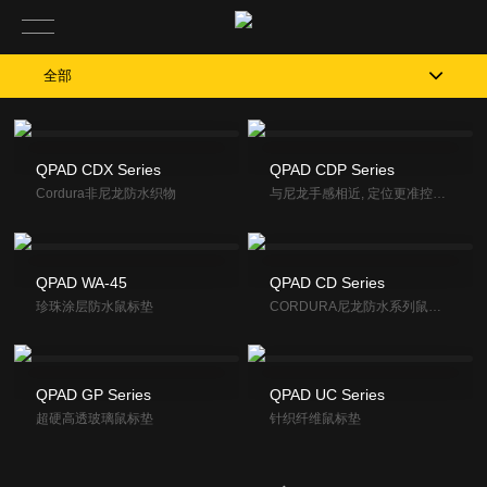
全部
QPAD CDX Se­ries
QPAD CDP Series
Cordura非尼龙防水织物
与尼龙手感相近, 定位更准控制感更强的涤纶鼠垫
QPAD WA-45
QPAD CD Se­ries
珍珠涂层防水鼠标垫
CORDURA尼龙防水系列鼠标垫
QPAD GP Se­ries
QPAD UC Se­ries
超硬高透玻璃鼠标垫
针织纤维鼠标垫