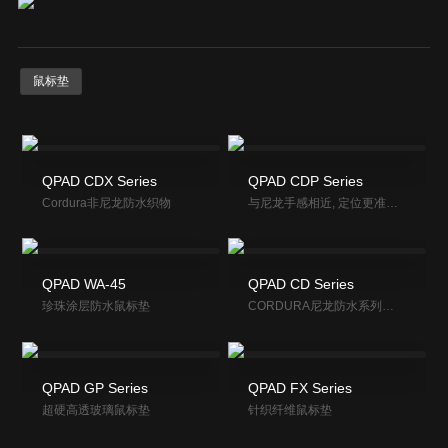
鼠标垫
QPAD CDX Se­ries
QPAD CDP Series
Cordura非尼龙防水织物
与尼龙手感相近, 定位更准控制感更强的涤纶鼠垫
QPAD WA-45
QPAD CD Se­ries
珍珠涂层防水鼠标垫
CORDURA尼龙防水系列鼠标垫
QPAD GP Se­ries
QPAD FX Se­ries
超硬高透玻璃鼠标垫
针织纤维鼠标垫