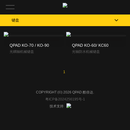
键盘
QPAD KO-70 / KO-90
QPAD KO-60/ KC60
光耦轴机械键盘
光轴防水机械键盘
1
COPYRIGHT (©) 2026 QPAD 酷倍达.
粤ICP备2024256195号-1
技术支持