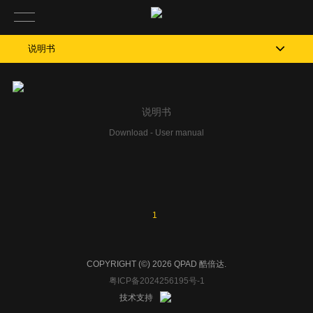
说明书
说明书
Down­load - User man­ual
1
COPYRIGHT (©) 2026 QPAD 酷倍达.
粤ICP备2024256195号-1
技术支持